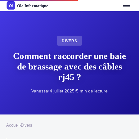
DIVERS
Comment raccorder une baie
de brassage avec des câbles
rj45 ?
Vanessa
•
4 juillet 2025
•
5 min de lecture
Accueil
›
Divers